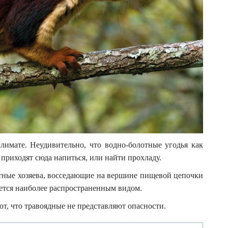
лимате. Неудивительно, что водно-болотные угодья как
риходят сюда напиться, или найти прохладу.
стные хозяева, восседающие на вершине пищевой цепочки
тся наиболее распространенным видом.
т, что травоядные не представляют опасности.