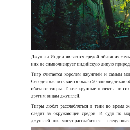
Джунгли Индии являются средой обитания самы
них не символизирует индийскую дикую природу
Тигр считается королем джунглей и самым м
Сегодня насчитывается около 50 заповедников о
обитают тигры. Такие крупные проекты по сох
другим видам джунглей.
Тигры любят расслабляться в тени во время ж
следит за окружающей средой. И судя по мор
джунглей пока могут расслабиться — следующая