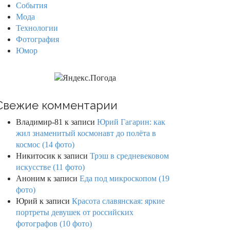
События
Мода
Технологии
Фотография
Юмор
Свежие комментарии
Владимир-81
к записи
Юрий Гагарин: как
жил знаменитый космонавт до полёта в
космос (14 фото)
Никитосик
к записи
Трэш в средневековом
искусстве (11 фото)
Аноним
к записи
Еда под микроскопом (19
фото)
Юрий
к записи
Красота славянская: яркие
портреты девушек от российских
фотографов (10 фото)