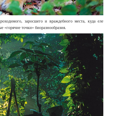
роходимого, заросшего и враждебного места, куда еле
ые «горячие точки» биоразнообразия.