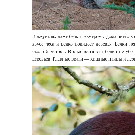
В джунглях даже белки размером с домашнего кот
ярусе леса и редко покидает деревья. Белки п
около 6 метров. В опасности эти белки не убе
деревьев. Главные враги — хищные птицы и лео