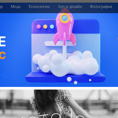
р
Мода
Технологии
Арт и дизайн
Фотография