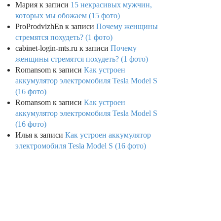
Мария
к записи
15 некрасивых мужчин,
которых мы обожаем (15 фото)
ProProdvizhEn
к записи
Почему женщины
стремятся похудеть? (1 фото)
cabinet-login-mts.ru
к записи
Почему
женщины стремятся похудеть? (1 фото)
Romansom
к записи
Как устроен
аккумулятор электромобиля Tesla Model S
(16 фото)
Romansom
к записи
Как устроен
аккумулятор электромобиля Tesla Model S
(16 фото)
Илья
к записи
Как устроен аккумулятор
электромобиля Tesla Model S (16 фото)