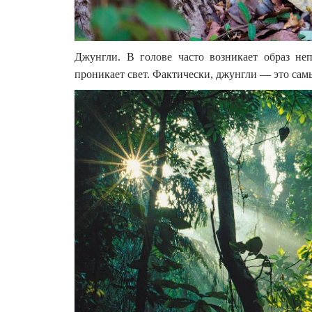
Джунгли. В голове часто возникает образ неп
проникает свет. Фактически, джунгли — это сам