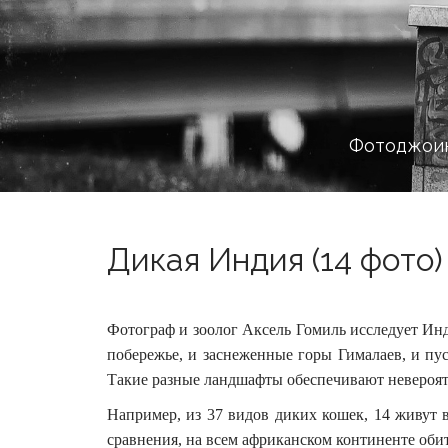
Фотоджоин
Дикая Индия (14 фото)
Фотограф и зоолог Аксель Гомиль исследует Инди
побережье, и заснеженные горы Гималаев, и пус
Такие разные ландшафты обеспечивают невероят
Например, из 37 видов диких кошек, 14 живут 
сравнения, на всем африканском континенте обит