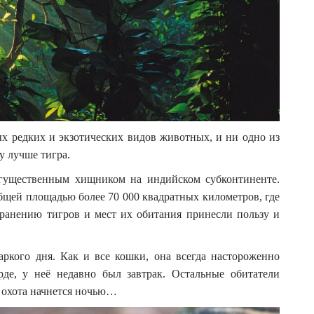
х редких и экзотических видов животных, и ни одно из
 лучше тигра.
огущественным хищником на индийском субконтиненте.
бщей площадью более 70 000 квадратных километров, где
ранению тигров и мест их обитания принесли пользу и
аркого дня. Как и все кошки, она всегда настороженно
де, у неё недавно был завтрак. Остальные обитатели
 охота начнется ночью…