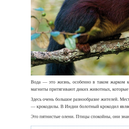
Вода — это жизнь, особенно в таком жарком к
магниты притягивают диких животных, которые п
Здесь очень большое разнообразие жителей. Ме
— крокодилы. В Индии болотный крокодил являе
Это пятнистые олени. Птицы спокойны, они знаю