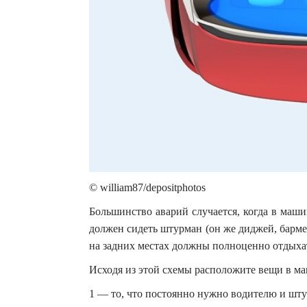
© william87/depositphotos
Большинство аварий случается, когда в маши
должен сидеть штурман (он же диджей, барме
на задних местах должны полноценно отдыхат
Исходя из этой схемы расположите вещи в м
1 — то, что постоянно нужно водителю и шту