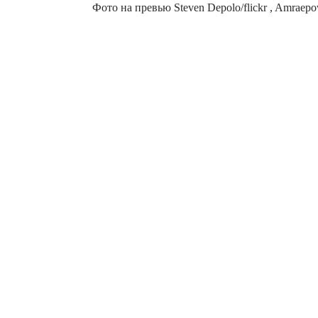
Фото на превью Steven Depolo/flickr , Amraepo