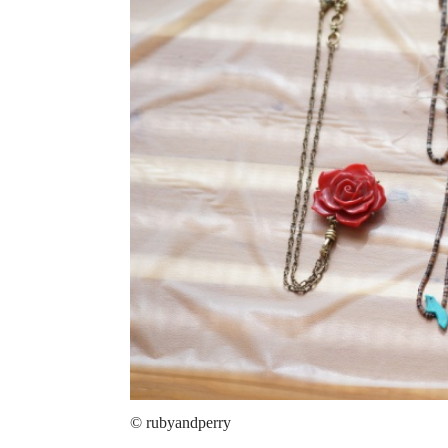
© rubyandperry