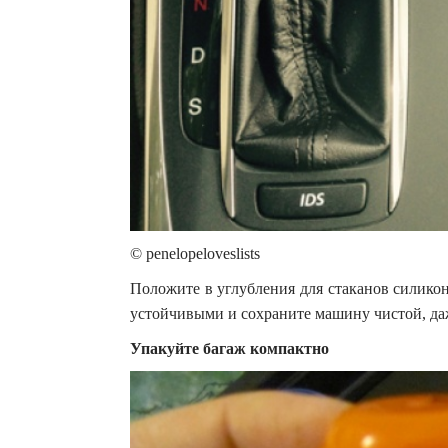
© penelopeloveslists
Положите в углубления для стаканов силико
устойчивыми и сохраните машину чистой, даж
Упакуйте багаж компактно