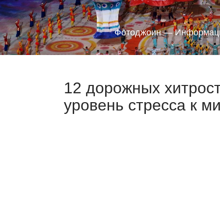
Фотоджоин — Информаци
12 дорожных хитрост
уровень стресса к м