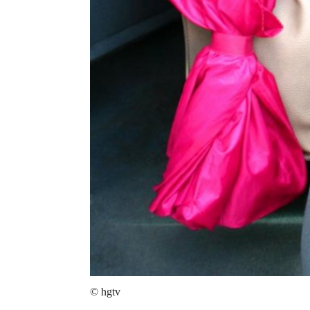
© hgtv