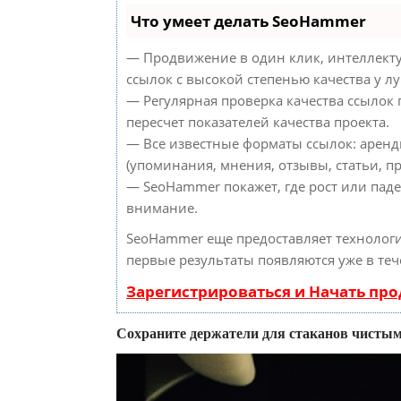
Что умеет делать SeoHammer
— Продвижение в один клик, интеллект
ссылок с высокой степенью качества у л
— Регулярная проверка качества ссылок
пересчет показателей качества проекта.
— Все известные форматы ссылок: аренд
(упоминания, мнения, отзывы, статьи, пр
— SeoHammer покажет, где рост или паде
внимание.
SeoHammer еще предоставляет техноло
первые результаты появляются уже в теч
Зарегистрироваться и Начать пр
Сохраните держатели для стаканов чисты