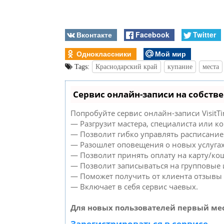
Вконтакте
Facebook
Twitter
Одноклассники
Мой мир
Tags:
Краснодарский край
купание
места
Сервис онлайн-записи на собств
Попробуйте сервис онлайн-записи VisitTi
— Разгрузит мастера, специалиста или к
— Позволит гибко управлять расписанием
— Разошлет оповещения о новых услугах
— Позволит принять оплату на карту/кош
— Позволит записываться на групповые
— Поможет получить от клиента отзывы о
— Включает в себя сервис чаевых.
Для новых пользователей первый мес
Зарегистрироваться в сервисе