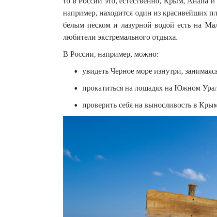
то в России это, естественно, Крым, Анапа и
например, находится один из красивейших п
белым песком и лазурной водой есть на Мал
любители экстремального отдыха.
В России, например, можно:
увидеть Черное море изнутри, занимаяс
прокатиться на лошадях на Южном Ура
проверить себя на выносливость в Крым