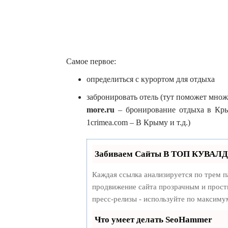
Самое первое:
определиться с курортом для отдыха
забронировать отель (тут поможет мно
more.ru
– бронирование отдыха в Крым
1crimea.com – В Крыму и т.д.)
Забиваем Сайты В ТОП КУВАЛДО
Каждая ссылка анализируется по трем п
продвижение сайта прозрачным и просты
пресс-релизы - используйте по максим
Что умеет делать SeoHammer