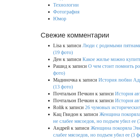
Технологии
Фотография
Юмор
Свежие комментарии
Lisa
к записи
Люди с родимыми пятнами,
(19 фото)
Ден
к записи
Какое жилье можно купить 
Рашид
к записи
О чем стоит помнить ро
фото)
Мадиночка
к записи
История любви Адр
(13 фото)
Почтальон Печкин
к записи
История ав
Почтальон Печкин
к записи
История ав
Rolik
к записи
26 чумовых исторических
Кац Гвидон
к записи
Женщина покоряла 
не слабее мясоедов, но подъем убил ее (
Андрей
к записи
Женщина покоряла Эвев
слабее мясоедов, но подъем убил ее (3 ф