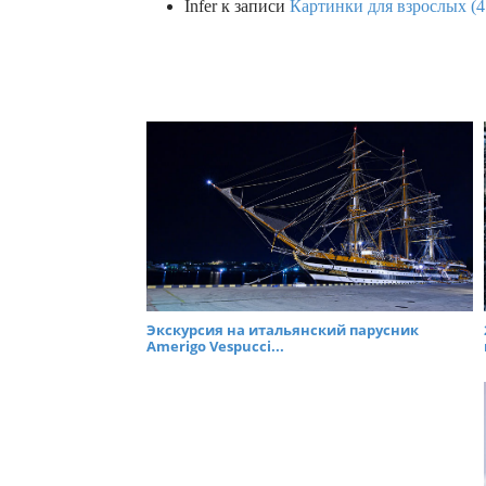
Infer
к записи
Картинки для взрослых (4
Экскурсия на итальянский парусник
Amerigo Vespucci...