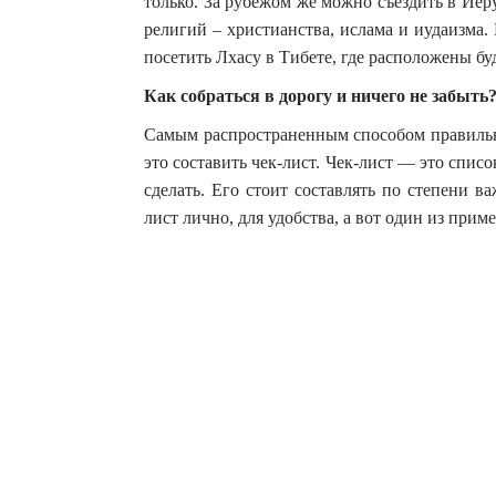
только. За рубежом же можно съездить в Ие
религий – христианства, ислама и иудаизма. 
посетить Лхасу в Тибете, где расположены б
Как собраться в дорогу и ничего не забыть
Самым распространенным способом правильно
это составить чек-лист. Чек-лист — это спис
сделать. Его стоит составлять по степени 
лист лично, для удобства, а вот один из приме