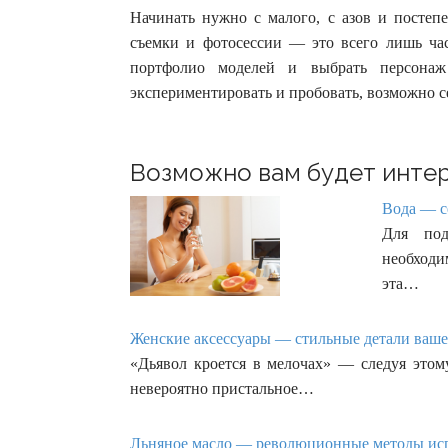
Начинать нужно с малого, с азов и постеп
съемки и фотосессии — это всего лишь час
портфолио моделей и выбрать персонаж 
экспериментировать и пробовать, возможно с
Возможно вам будет интер
Вода — с
Для под
необходи
эта…
Женские аксессуары — стильные детали вашег
«Дьявол кроется в мелочах» — следуя это
невероятно пристальное…
Льняное масло — революционные методы испо