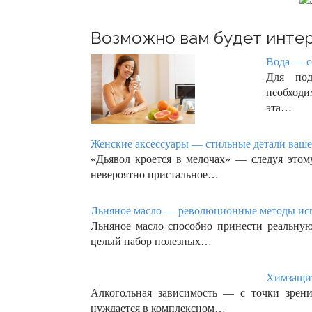
Возможно вам будет интер
Вода — с
Для под
необходи
эта…
Женские аксессуары — стильные детали вашег
«Дьявол кроется в мелочах» — следуя это
невероятно пристальное…
Льняное масло — революционные методы испо
Льняное масло способно принести реальную
целый набор полезных…
Химзащит
Алкогольная зависимость — с точки зрени
нуждается в комплексном…