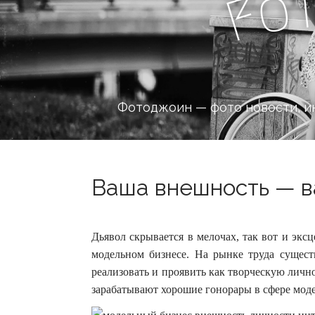
o
F
Фотоджоин — фото новости, и
Ваша внешность — в
Дьявол скрывается в мелочах, так вот и экс
модельном бизнесе. На рынке труда сущест
реализовать и проявить как творческую личн
зарабатывают хорошие гонорары в сфере моде