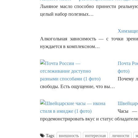
Льняное масло способно принести реальную
целый набор полезных…
Химзащит
Алкогольная зависимость — с точки зрени
нуждается в комплексном…
Почта Ро
фото)
Почему л
свободы. Есть ощущение, что вы…
Швейцарс
Часы — 
продемонстрировать вкус и статус обладате
Tags:
внешность
интересная
личности
м