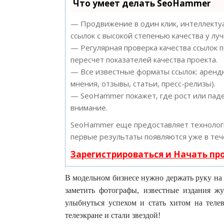
Что умеет делать SeoHammer
— Продвижение в один клик, интеллектуа
ссылок с высокой степенью качества у лу
— Регулярная проверка качества ссылок 
пересчет показателей качества проекта.
— Все известные форматы ссылок: арендн
мнения, отзывы, статьи, пресс-релизы).
— SeoHammer покажет, где рост или паде
внимание.
SeoHammer еще предоставляет техноло
первые результаты появляются уже в теч
Зарегистрироваться и Начать п
В модельном бизнесе нужно держать руку на п
заметить фотографы, известные издания ж
улыбнуться успехом и стать хитом на телев
телеэкране и стали звездой!