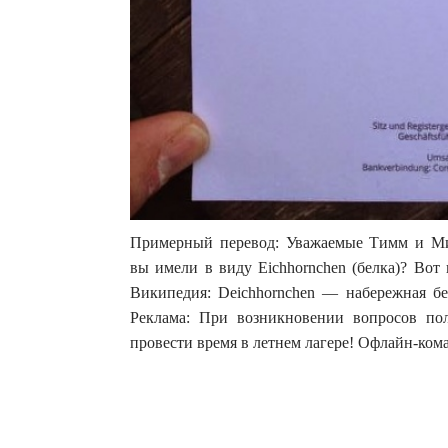
Примерный перевод: Уважаемые Тимм и Мих
вы имели в виду Eichhornchen (белка)? Вот
Википедия: Deichhornchen — набережная бел
Реклама: При возникновении вопросов пол
провести время в летнем лагере! Офлайн-кома