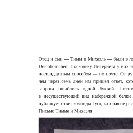
Отец и сын — Тимм и Михаэль — были в лет
Deichhornchen. Поскольку Интернета у них 
нестандартным способом — по почте.
От ру
чем через семь дней им пришел ответ, ко
запроса ошиблись одной буквой. Поэтом
в несуществующий вид набережной белки (D
публикует ответ команды Гугл, которая не ра
Письмо Тимма и Михаэля