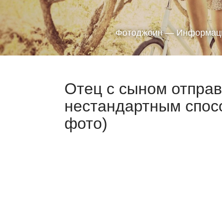
Фотоджоин — Информаци
Отец с сыном отправ
нестандартным спосо
фото)