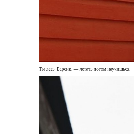
Ты лезь, Барсик, — летать потом научишься.