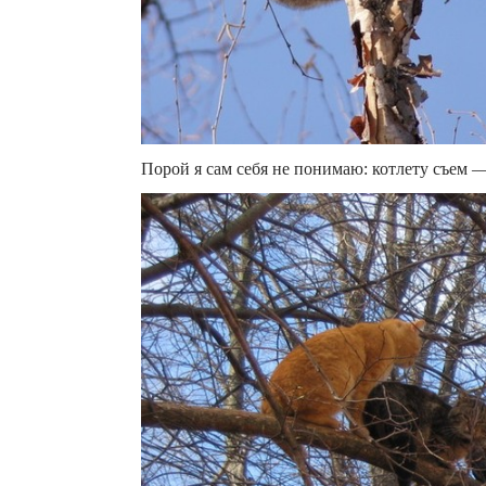
Порой я сам себя не понимаю: котлету съем 