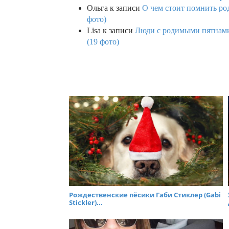
Ольга
к записи
О чем стоит помнить род
фото)
Lisa
к записи
Люди с родимыми пятнами,
(19 фото)
Рождественские пёсики Габи Стиклер (Gabi
Stickler)...