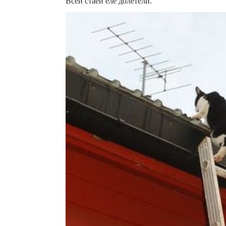
Всей стаей еле долетели.