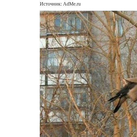
Источник: AdMe.ru