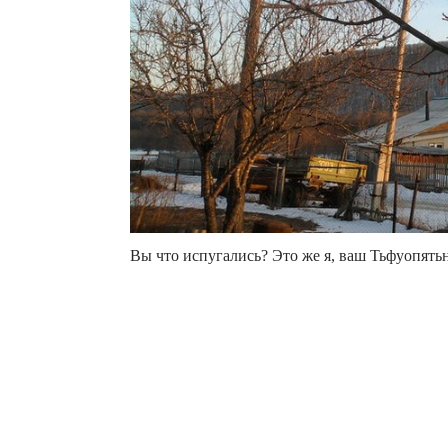
Вы что испугались? Это же я, ваш Тьфуопять