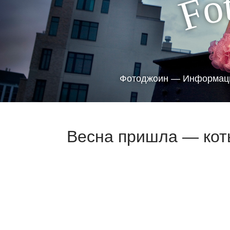
o
F
Фотоджоин — Информаци
Весна пришла — коты