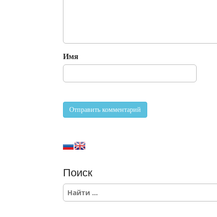
Имя
Поиск
S
e
a
r