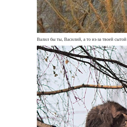
Валил бы ты, Василий, а то из-за твоей сыто