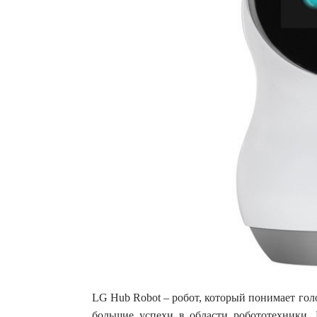
LG Hub Robot – робот, который понимает гол
большие успехи в области робототехники.