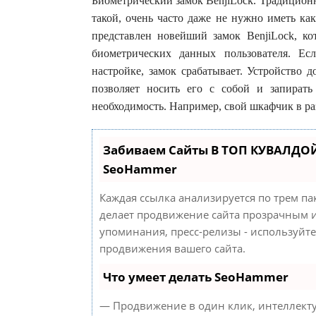
Биометрический замок BenjiLock. Традицион
такой, очень часто даже не нужно иметь ка
представлен новейший замок BenjiLock, ко
биометрических данных пользователя. Е
настройке, замок срабатывает. Устройство 
позволяет носить его с собой и запирать
необходимость. Например, свой шкафчик в ра
Забиваем Сайты В ТОП КУВАЛДОЙ
SeoHammer
Каждая ссылка анализируется по трем па
делает продвижение сайта прозрачным и
упоминания, пресс-релизы - используйт
продвижения вашего сайта.
Что умеет делать SeoHammer
— Продвижение в один клик, интеллект