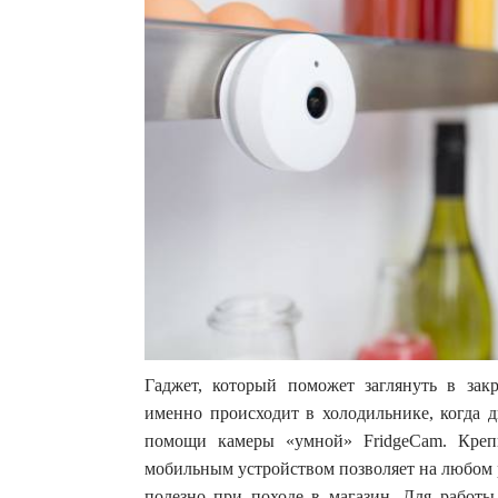
Гаджет, который поможет заглянуть в зак
именно происходит в холодильнике, когда д
помощи камеры «умной» FridgeCam. Креп
мобильным устройством позволяет на любом р
полезно при походе в магазин. Для работы 