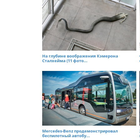
На глубине воображения Кэмерона
Сталхейма (11 фото...
Mercedes-Benz продемонстрировал
беспилотный автобу...