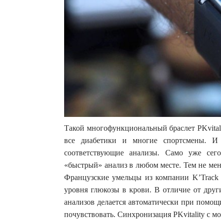
Такой многофункциональный браслет PKvitali
все диабетики и многие спортсмены. И
соответствующие анализы. Само уже сего
«быстрый» анализ в любом месте. Тем не мене
Французские умельцы из компании K’Track 
уровня глюкозы в крови. В отличие от други
анализов делается автоматически при помощи
почувствовать. Синхронизация PKvitality с м