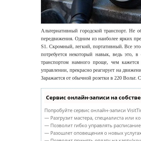
Альтернативный городской транспорт. Не о
передвижения. Одним из наиболее ярких пре
S1. Скромный, легкий, портативный. Все это
потребуется некоторый навык, ведь это, в
транспортом намного проще, чем кажется 
управлении, прекрасно реагирует на движен
Заражается от обычной розетки в 220 Вольт. С
Сервис онлайн-записи на собств
Попробуйте сервис онлайн-записи VisitTi
— Разгрузит мастера, специалиста или к
— Позволит гибко управлять расписанием
— Разошлет оповещения о новых услугах
— Позволит принять оплату на карту/кош