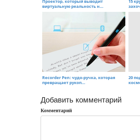
Проектор, который выводит
15 к
виртуальную реальность н...
захоч
Recorder Pen: чудо-ручка, которая
20 по
превращает рукоп...
космо
Добавить комментарий
Комментарий