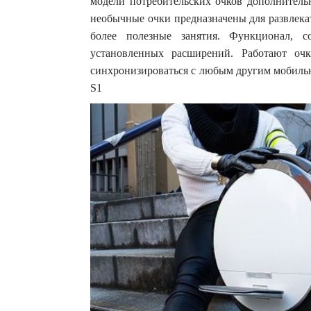
модели потребительских очков дополнител
необычные очки предназначены для развлекат
более полезные занятия. Функционал, со
установленных расширений. Работают оч
синхронизироваться с любым другим мобильн
S1