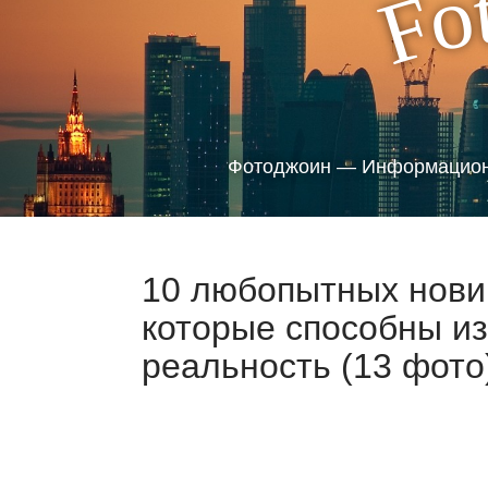
o
F
Фотоджоин — Информацион
10 любопытных новин
которые способны и
реальность (13 фото