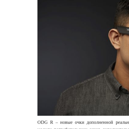
ODG R – новые очки дополненной реально