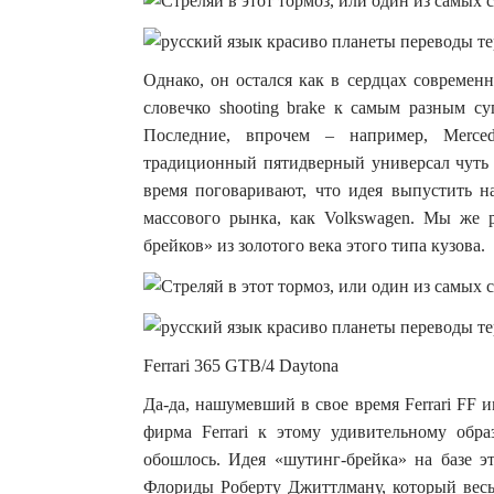
Однако, он остался как в сердцах современ
словечко shooting brake к самым разным су
Последние, впрочем – например, Merce
традиционный пятидверный универсал чуть 
время поговаривают, что идея выпустить на
массового рынка, как Volkswagen. Мы же 
брейков» из золотого века этого типа кузова.
Ferrari 365 GTB/4 Daytona
Да-да, нашумевший в свое время Ferrari FF и
фирма Ferrari к этому удивительному обра
обошлось. Идея «шутинг-брейка» на базе э
Флориды Роберту Джиттлману, который весьм