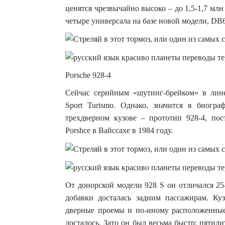
ценятся чрезвычайно высоко – до 1,5-1,7 млн 
четыре универсала на базе новой модели, DB6
Porsche 928-4
Сейчас серийным «шутинг-брейком» в лине
Sport Turismo. Однако, значится в биогр
трехдверном кузове – прототип 928-4, по
Porshce в Вайссахе в 1984 году.
От донорской модели 928 S он отличался 25
добавки досталась задним пассажирам. Ку
дверные проемы и по-иному расположенные 
досталось. Зато он был весьма быстр: пяти