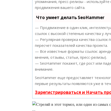
упоминания, пресс-релизы - используйт
продвижения вашего сайта.
Что умеет делать SeoHammer
— Продвижение в один клик, интеллектуа
ссылок с высокой степенью качества у лу
— Регулярная проверка качества ссылок 
пересчет показателей качества проекта.
— Все известные форматы ссылок: арендн
мнения, отзывы, статьи, пресс-релизы).
— SeoHammer покажет, где рост или паде
внимание.
SeoHammer еще предоставляет техноло
первые результаты появляются уже в теч
Зарегистрироваться и Начать п