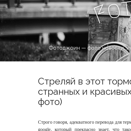
o
F
Фотоджоин — фото новости, и
Стреляй в этот торм
странных и красивых
фото)
Строго говоря, адекватного перевода для тер
google, который прекрасно знает, что та