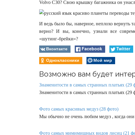
Volvo C30? Свою крышку багажника он унасле
И ведь было бы, наверное, неплохо вернуть 
верно? И вы, конечно, узнали все совре
«шутинг-брейки»?
Вконтакте
Facebook
Twitter
Одноклассники
Мой мир
Возможно вам будет интер
Знаменитости в самых странных платьях (29 
Знаменитости в самых странных платьях (29 
Фото самых красивых медуз (28 фото)
Мы обычно не очень любим медуз , когда они
Фото самых мимимишных видов лисиц (21 ф