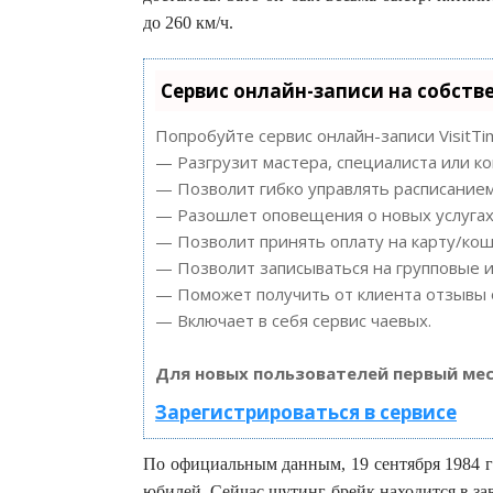
до 260 км/ч.
Сервис онлайн-записи на собств
Попробуйте сервис онлайн-записи VisitTi
— Разгрузит мастера, специалиста или к
— Позволит гибко управлять расписанием
— Разошлет оповещения о новых услугах 
— Позволит принять оплату на карту/кош
— Позволит записываться на групповые 
— Поможет получить от клиента отзывы о
— Включает в себя сервис чаевых.
Для новых пользователей первый мес
Зарегистрироваться в сервисе
По официальным данным, 19 сентября 1984 г
юбилей. Сейчас шутинг-брейк находится в за