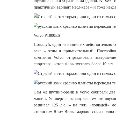
шутинг-брейки убрали с глаз долой. В 1985 г
практичный вариант масл-кара – и тоже неуда
Volvo P1800ES
Пожалуй, один из немногих действительно 
века – этим и примечательный. Постройко
компания Volvo отпраздновала завершени
спорткара, который выпускался более 10 лет.
Сам же шутинг-брейк в Volvo собирали два 
машин. Универсал оснащался тем же двухл
развивал 125 л.с. – на пять «лошадей» 
стилистом Яном Вильсгаардом, стала полнос