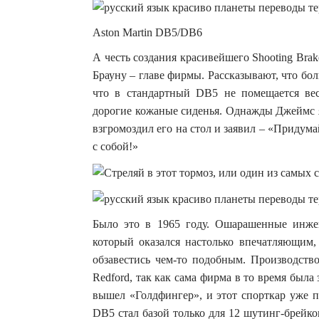
Aston Martin DB5/DB6
А честь создания красивейшего Shooting Bra
Брауну – главе фирмы. Рассказывают, что бо
что в стандартный DB5 не помещается вес
дорогие кожаные сиденья. Однажды Джеймс я
взгромоздил его на стол и заявил – «Придумайт
с собой!»
Было это в 1965 году. Ошарашенные инжен
который оказался настолько впечатляющим,
обзавестись чем-то подобным. Производств
Redford, так как сама фирма в то время была
вышел «Голдфингер», и этот спорткар уже 
DB5 стал базой только для 12 шутинг-брейко