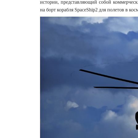
истории, представляющий собой коммерчески
на борт корабля SpaceShip2 для полетов в кос