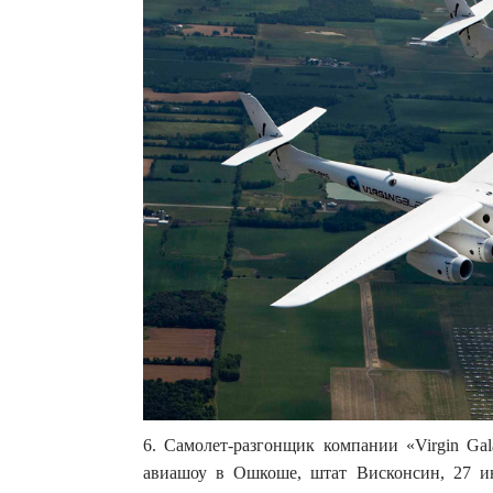
6. Самолет-разгонщик компании «Virgin Ga
авиашоу в Ошкоше, штат Висконсин, 27 и