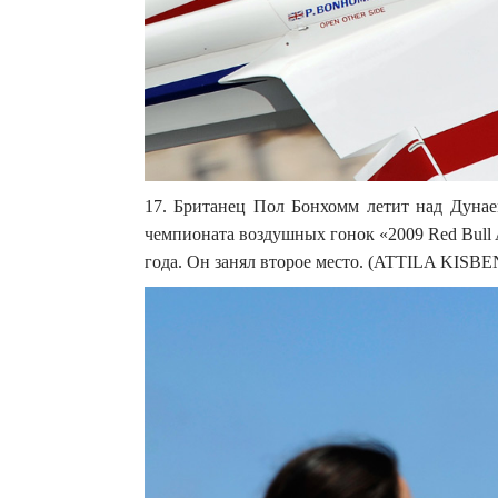
17. Британец Пол Бонхомм летит над Дуна
чемпионата воздушных гонок «2009 Red Bull A
года. Он занял второе место. (ATTILA KISB