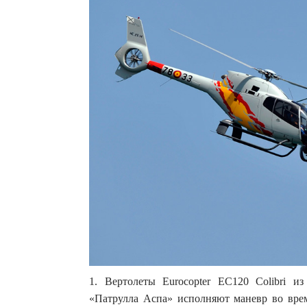
1. Вертолеты Eurocopter EC120 Colibri 
«Патрулла Аспа» исполняют маневр во вре