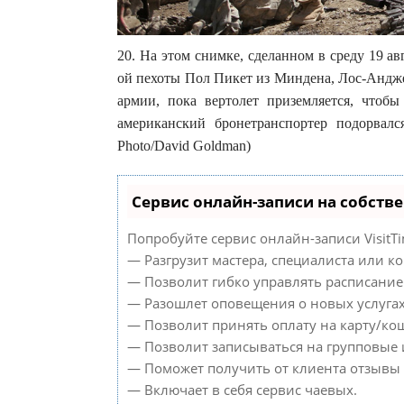
20. На этом снимке, сделанном в среду 19 ав
ой пехоты Пол Пикет из Миндена, Лос-Андже
армии, пока вертолет приземляется, чтобы
американский бронетранспортер подорвал
Photo/David Goldman)
Сервис онлайн-записи на собств
Попробуйте сервис онлайн-записи VisitTi
— Разгрузит мастера, специалиста или к
— Позволит гибко управлять расписанием
— Разошлет оповещения о новых услугах
— Позволит принять оплату на карту/кош
— Позволит записываться на групповые
— Поможет получить от клиента отзывы о
— Включает в себя сервис чаевых.