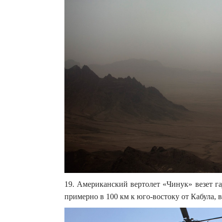
19. Американский вертолет «Чинук» везет г
примерно в 100 км к юго-востоку от Кабула, в