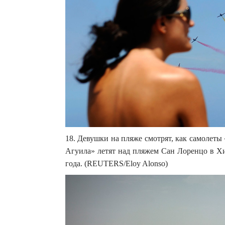
18. Девушки на пляже смотрят, как самолеты
Агуила» летят над пляжем Сан Лоренцо в Хи
года. (REUTERS/Eloy Alonso)