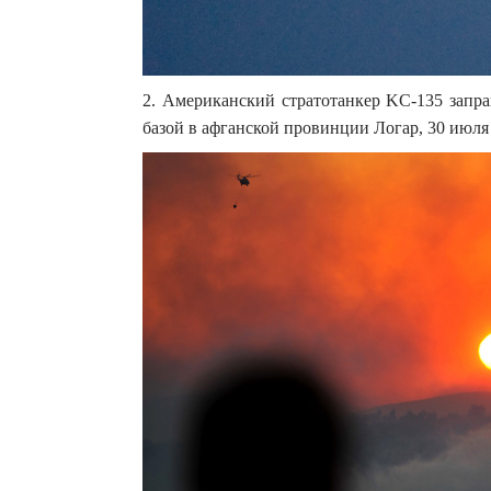
2. Американский стратотанкер KC-135 запра
базой в афганской провинции Логар, 30 июля