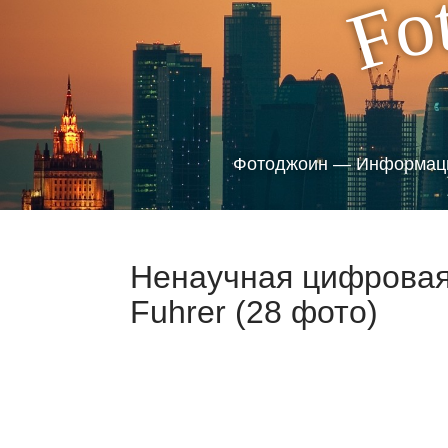
o
F
Фотоджоин — Информаци
Ненаучная цифровая
Fuhrer (28 фото)