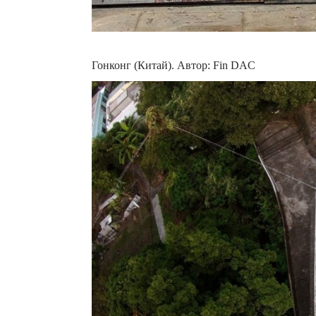
Гонконг (Китай). Автор: Fin DAC