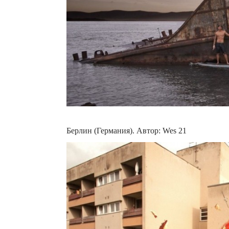
Берлин (Германия). Автор: Wes 21