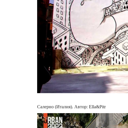
Салерно (Италия). Автор: Ella&Pitr