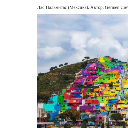
Лас-Пальмитас (Мексика). Автор: Germen Cr