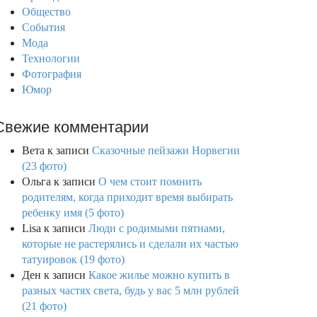
Общество
События
Мода
Технологии
Фотография
Юмор
Свежие комментарии
Вета
к записи
Сказочные пейзажи Норвегии
(23 фото)
Ольга
к записи
О чем стоит помнить
родителям, когда приходит время выбирать
ребенку имя (5 фото)
Lisa
к записи
Люди с родимыми пятнами,
которые не растерялись и сделали их частью
татуировок (19 фото)
Ден
к записи
Какое жилье можно купить в
разных частях света, будь у вас 5 млн рублей
(21 фото)