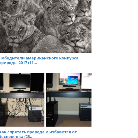
Победители американского конкурса
природы 2017 (11...
Как спрятать провода и избавится от
беспорядка (23...