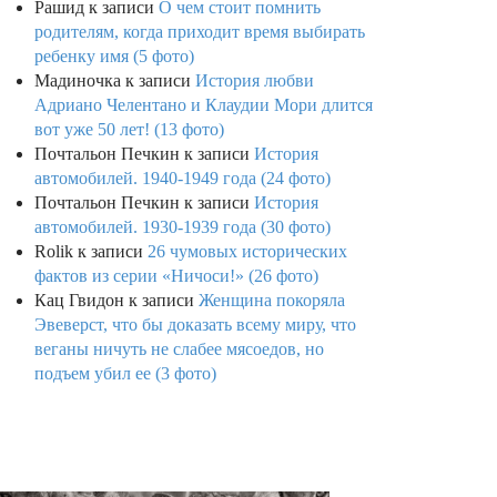
Рашид
к записи
О чем стоит помнить
родителям, когда приходит время выбирать
ребенку имя (5 фото)
Мадиночка
к записи
История любви
Адриано Челентано и Клаудии Мори длится
вот уже 50 лет! (13 фото)
Почтальон Печкин
к записи
История
автомобилей. 1940-1949 года (24 фото)
Почтальон Печкин
к записи
История
автомобилей. 1930-1939 года (30 фото)
Rolik
к записи
26 чумовых исторических
фактов из серии «Ничоси!» (26 фото)
Кац Гвидон
к записи
Женщина покоряла
Эвеверст, что бы доказать всему миру, что
веганы ничуть не слабее мясоедов, но
подъем убил ее (3 фото)