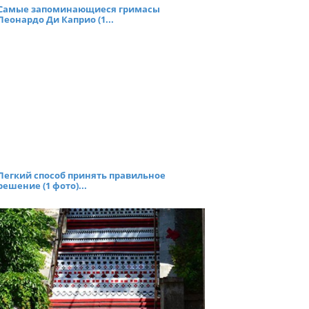
Самые запоминающиеся гримасы
Леонардо Ди Каприо (1...
Легкий способ принять правильное
решение (1 фото)...