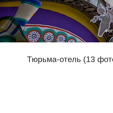
Фот
Тюрьма-отель (13 фот