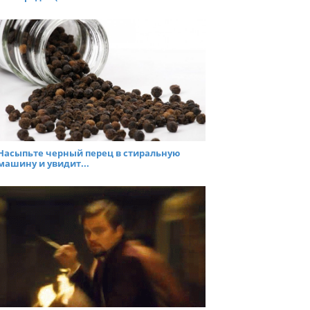
Насыпьте черный перец в стиральную
машину и увидит...