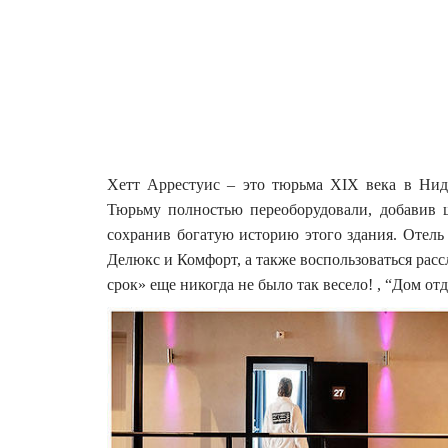
Хетт Аррестуис – это тюрьма XIX века в Ниде
Тюрьму полностью переоборудовали, добавив ш
сохранив богатую историю этого здания.
Отель
Делюкс и Комфорт, а также воспользоваться рас
срок» еще никогда не было так весело! , “Дом о