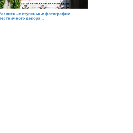
Расписные ступеньки: фотографии
лестничного декора...