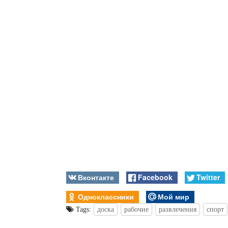
Вконтакте
Facebook
Twitter
Одноклассники
Мой мир
Tags:
доска
рабочие
развлечения
спорт