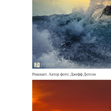
Рикошет. Автор фото: Джефф Дотсон