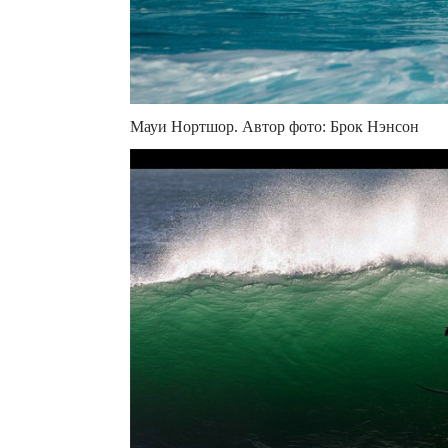
Мауи Нортшор. Автор фото: Брок Нэнсон