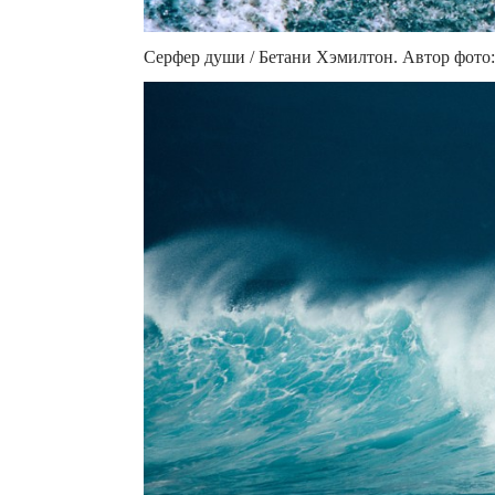
Серфер души / Бетани Хэмилтон. Автор фото