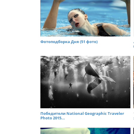
Фотоподборка Дня (51 фото)
Победители National Geographic Traveler
Photo 2015...