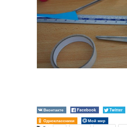
Вконтакте
Facebook
Twitter
Одноклассники
Мой мир