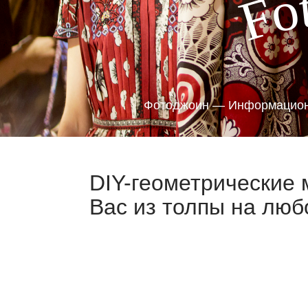
o
F
Фотоджоин — Информацион
DIY-геометрические 
Вас из толпы на люб