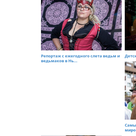
Репортаж с ежегодного слета ведьм и
Детск
ведьмаков в Нь...
Самы
миров