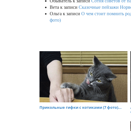
Обыватель
к записи
Сотня советов от п
Вета
к записи
Сказочные пейзажи Норве
Ольга
к записи
О чем стоит помнить род
фото)
Прикольные гифки с котиками (7 фото)...