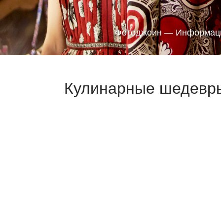
Фотоджоин — Информаци
Кулинарные шедевры