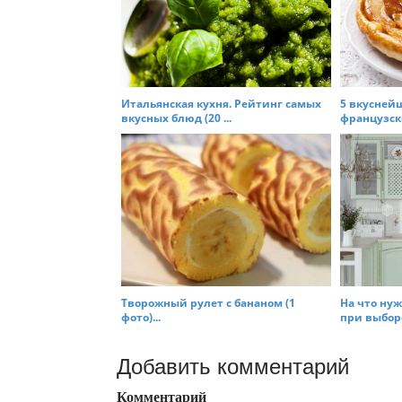
Итальянская кухня. Рейтинг самых
5 вкусней
вкусных блюд (20 ...
французско
Творожный рулет с бананом (1
На что ну
фото)...
при выборе
Добавить комментарий
Комментарий