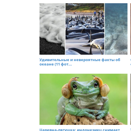
Удивительные и невероятные факты об
океане (11 фот...
Царевна-лягушка: индонезиец снимает