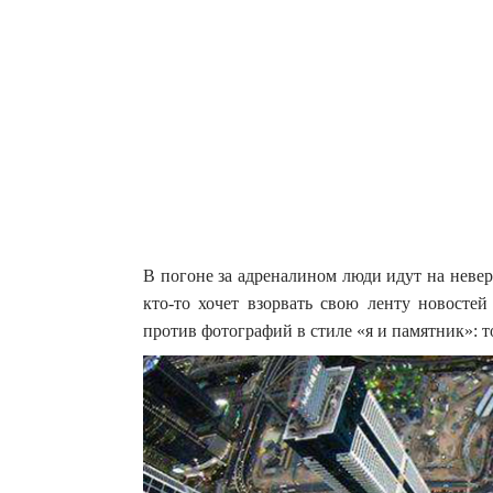
В погоне за адреналином люди идут на невер
кто-то хочет взорвать свою ленту новосте
против фотографий в стиле «я и памятник»: т