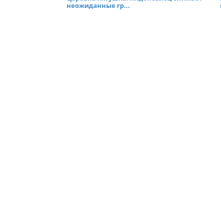
неожиданные гр...