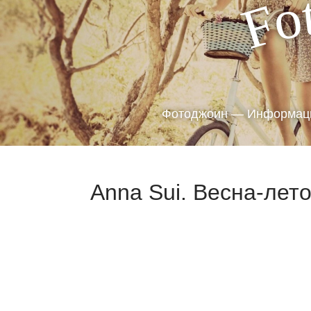
o
F
Фотоджоин — Информаци
Anna Sui. Весна-лето