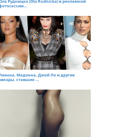
Ола Рудницка (Ola Rudnicka) в рекламной
фотосессии...
Рианна, Мадонна, Джей Ло и другие
звезды, ставшие ...