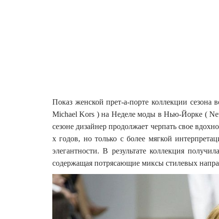
Показ женской прет-а-порте коллекции сезона в
Michael Kors ) на Неделе моды в Нью-Йорке ( Ne
сезоне дизайнер продолжает черпать свое вдохнов
х годов, но только с более мягкой интерпрет
элегантности. В результате коллекция получи
содержащая потрясающие миксы стилевых напра