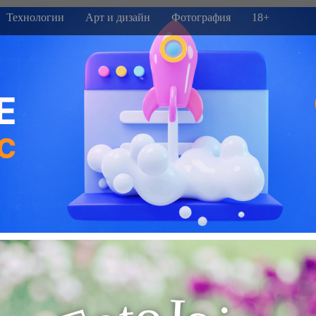
Технологии
Арт и дизайн
Фотография
18+