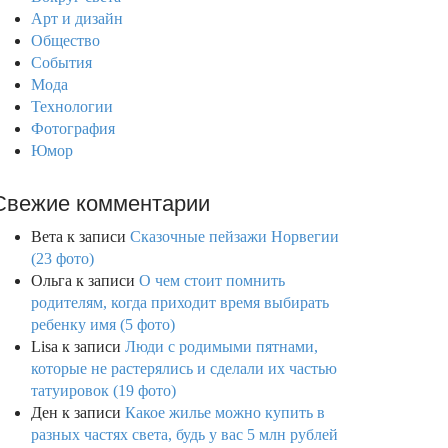
Арт и дизайн
Общество
События
Мода
Технологии
Фотография
Юмор
Свежие комментарии
Вета
к записи
Сказочные пейзажи Норвегии
(23 фото)
Ольга
к записи
О чем стоит помнить
родителям, когда приходит время выбирать
ребенку имя (5 фото)
Lisa
к записи
Люди с родимыми пятнами,
которые не растерялись и сделали их частью
татуировок (19 фото)
Ден
к записи
Какое жилье можно купить в
разных частях света, будь у вас 5 млн рублей