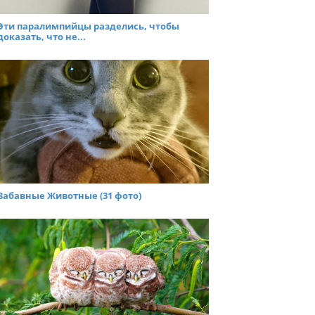
Эти паралимпийцы разделись, чтобы
доказать, что не...
Забавные Животные (31 фото)