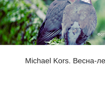
Фот
Michael Kors. Весна-л