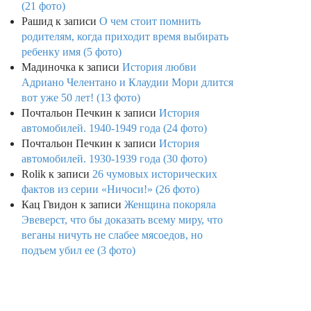
(21 фото)
Рашид
к записи
О чем стоит помнить
родителям, когда приходит время выбирать
ребенку имя (5 фото)
Мадиночка
к записи
История любви
Адриано Челентано и Клаудии Мори длится
вот уже 50 лет! (13 фото)
Почтальон Печкин
к записи
История
автомобилей. 1940-1949 года (24 фото)
Почтальон Печкин
к записи
История
автомобилей. 1930-1939 года (30 фото)
Rolik
к записи
26 чумовых исторических
фактов из серии «Ничоси!» (26 фото)
Кац Гвидон
к записи
Женщина покоряла
Эвеверст, что бы доказать всему миру, что
веганы ничуть не слабее мясоедов, но
подъем убил ее (3 фото)