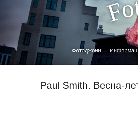
o
F
Фотоджоин — Информаци
Paul Smith. Весна-ле