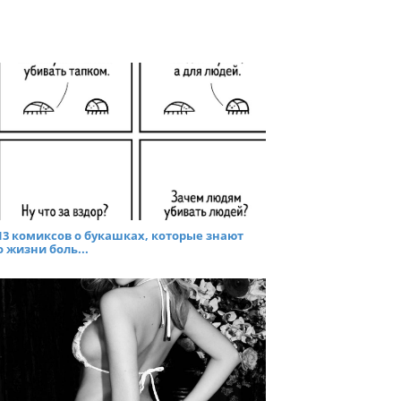
13 комиксов о букашках, которые знают
о жизни боль...