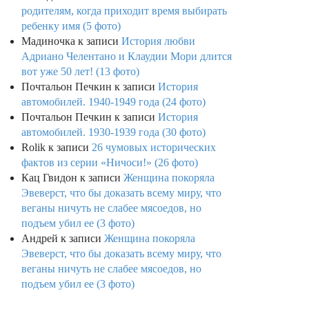
родителям, когда приходит время выбирать
ребенку имя (5 фото)
Мадиночка
к записи
История любви
Адриано Челентано и Клаудии Мори длится
вот уже 50 лет! (13 фото)
Почтальон Печкин
к записи
История
автомобилей. 1940-1949 года (24 фото)
Почтальон Печкин
к записи
История
автомобилей. 1930-1939 года (30 фото)
Rolik
к записи
26 чумовых исторических
фактов из серии «Ничоси!» (26 фото)
Кац Гвидон
к записи
Женщина покоряла
Эвеверст, что бы доказать всему миру, что
веганы ничуть не слабее мясоедов, но
подъем убил ее (3 фото)
Андрей
к записи
Женщина покоряла
Эвеверст, что бы доказать всему миру, что
веганы ничуть не слабее мясоедов, но
подъем убил ее (3 фото)