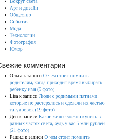
Вокруг света
Арт и дизайн
Общество
События
Мода
Технологии
Фотография
Юмор
Свежие комментарии
Ольга
к записи
О чем стоит помнить
родителям, когда приходит время выбирать
ребенку имя (5 фото)
Lisa
к записи
Люди с родимыми пятнами,
которые не растерялись и сделали их частью
татуировок (19 фото)
Ден
к записи
Какое жилье можно купить в
разных частях света, будь у вас 5 млн рублей
(21 фото)
Рашид
к записи
О чем стоит помнить