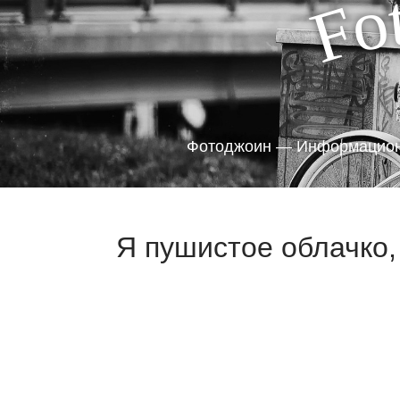
o
F
Фотоджоин — Информацион
Я пушистое облачко, 