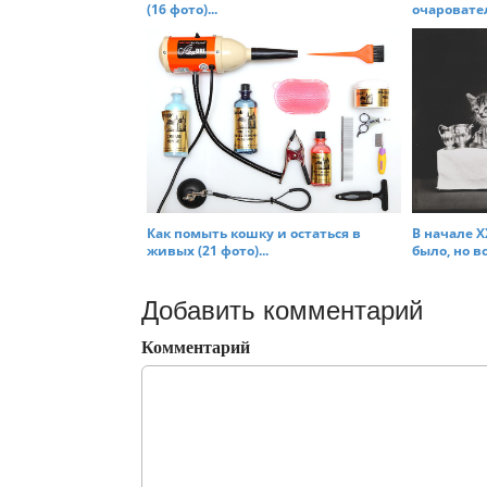
(16 фото)...
очаровате
Как помыть кошку и остаться в
В начале X
живых (21 фото)...
было, но вс
Добавить комментарий
Комментарий