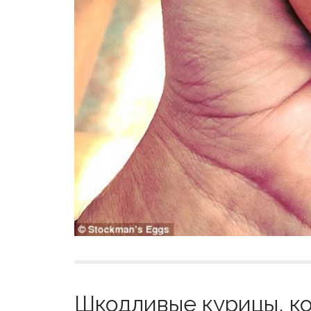
Шкодливые курицы, к