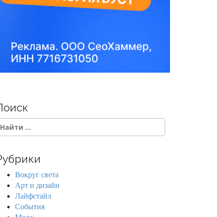
Поиск
Рубрики
Вокруг света
Арт и дизайн
Лайфстайл
События