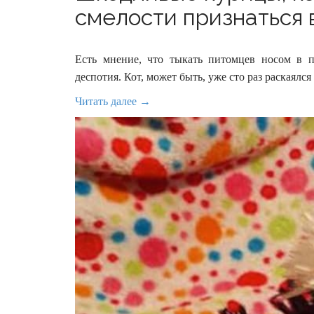
смелости признаться в
Есть мнение, что тыкать питомцев носом в 
деспотия. Кот, может быть, уже сто раз раскаялся
Читать далее →