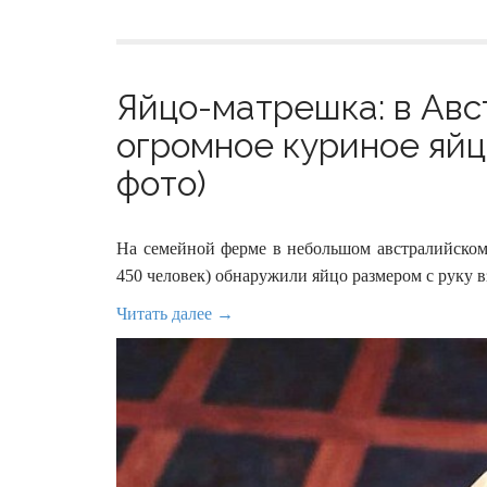
Яйцо-матрешка: в Ав
огромное куриное яйц
фото)
На семейной ферме в небольшом австралийском 
450 человек) обнаружили яйцо размером с руку 
Читать далее →