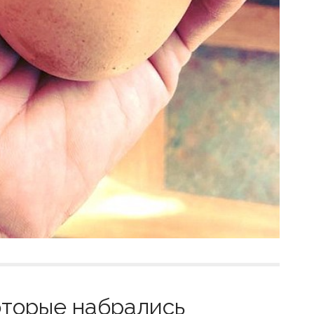
оторые набрались