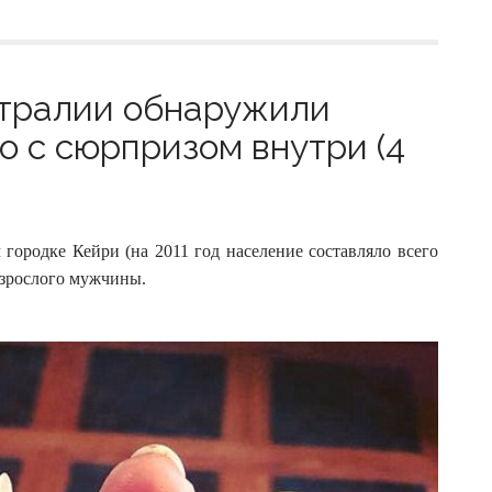
стралии обнаружили
о с сюрпризом внутри (4
городке Кейри (на 2011 год население составляло всего
взрослого мужчины.