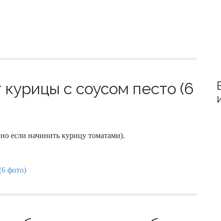
 курицы с соусом песто (6
нно если начинить курицу томатами).