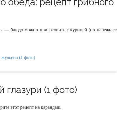
о обеда: рецепт грибного
бы — блюдо можно приготовить с курицей (но нарежь ее
 глазури (1 фото)
рите этот рецепт на карандаш.