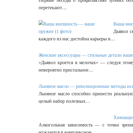
Первые беседы о профилактике зубных боле
перетекают…
Ваша вне
Дьявол с
каждого из нас достойна карьеры в…
Женские аксессуары — стильные детали вашег
«Дьявол кроется в мелочах» — следуя это
невероятно пристальное…
Льняное масло — революционные методы испо
Льняное масло способно принести реальную
целый набор полезных…
Химзащит
Алкогольная зависимость — с точки зрени
нуждается в комплексном…