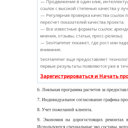
— Продвижение в один клик, интеллектуа
ссылок с высокой степенью качества у лу
— Регулярная проверка качества ссылок 
пересчет показателей качества проекта.
— Все известные форматы ссылок: арендн
мнения, отзывы, статьи, пресс-релизы).
— SeoHammer покажет, где рост или паде
внимание.
SeoHammer еще предоставляет техноло
первые результаты появляются уже в теч
Зарегистрироваться и Начать п
6. Лояльная программа расчетов за предостав
7. Индивидуальное согласование графика про
8. Учет пожеланий клиента.
9. Экономия на дорогостоящих ремонтах 
Используются специальные эко составы, кото