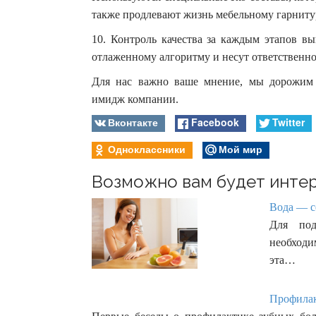
также продлевают жизнь мебельному гарниту
10. Контроль качества за каждым этапов в
отлаженному алгоритму и несут ответственно
Для нас важно ваше мнение, мы дорожим 
имидж компании.
Вконтакте
Facebook
Twitter
Одноклассники
Мой мир
Возможно вам будет интер
Вода — с
Для под
необходи
эта…
Профилакт