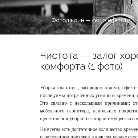
Фотоджоин — фото новости, и
Чистота — залог хор
комфорта (1 фото)
Уборка квартиры, загородного дома, офиса 
после уймы потраченных усилий и времени, и
Это связано с несколькими причинами: от
мебельного гарнитура, напольных покрытий
щепетильной уборки без порчи имущества и 
Не всегда есть достаточное количество врем
и наведением порядков в каждом уголке свое