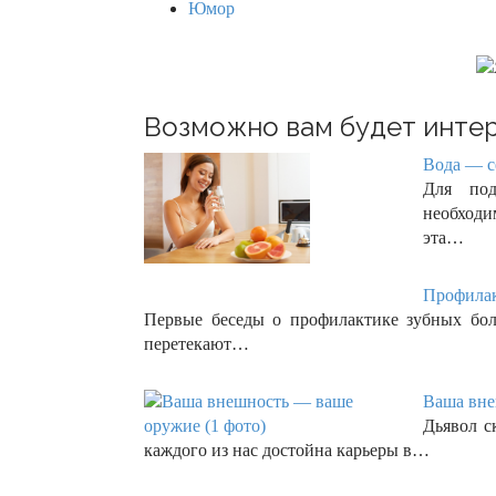
Юмор
Возможно вам будет интер
Вода — с
Для под
необходи
эта…
Профилакт
Первые беседы о профилактике зубных боле
перетекают…
Ваша вне
Дьявол с
каждого из нас достойна карьеры в…