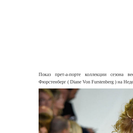
Показ прет-а-порте коллекции сезона в
Фюрстенберг ( Diane Von Furstenberg ) на Нед